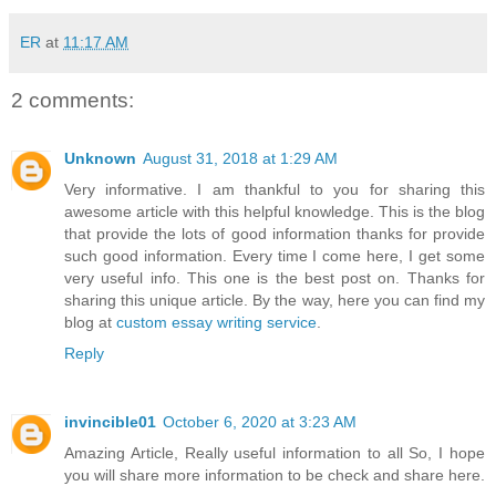
ER
at
11:17 AM
2 comments:
Unknown
August 31, 2018 at 1:29 AM
Very informative. I am thankful to you for sharing this
awesome article with this helpful knowledge. This is the blog
that provide the lots of good information thanks for provide
such good information. Every time I come here, I get some
very useful info. This one is the best post on. Thanks for
sharing this unique article. By the way, here you can find my
blog at
custom essay writing service
.
Reply
invincible01
October 6, 2020 at 3:23 AM
Amazing Article, Really useful information to all So, I hope
you will share more information to be check and share here.