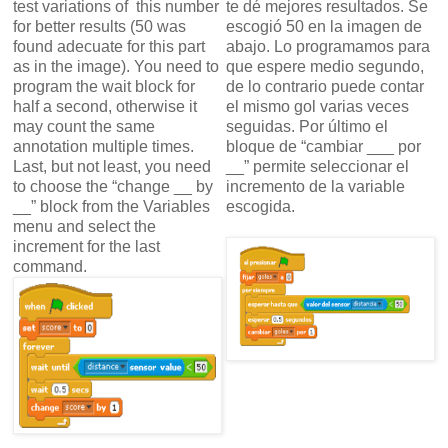
test variations of this number
te dé mejores resultados. Se
for better results (50 was
escogió 50 en la imagen de
found adecuate for this part
abajo. Lo programamos para
as in the image). You need to
que espere medio segundo,
program the wait block for
de lo contrario puede contar
half a second, otherwise it
el mismo gol varias veces
may count the same
seguidas. Por último el
annotation multiple times.
bloque de “cambiar ___ por
Last, but not least, you need
__” permite seleccionar el
to choose the “change __ by
incremento de la variable
__” block from the Variables
escogida.
menu and select the
increment for the last
command.