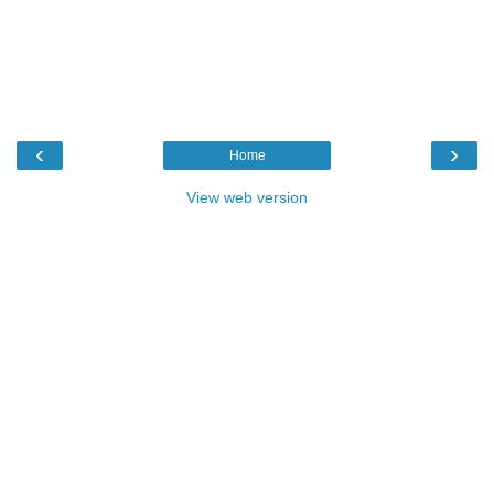
‹
›
Home
View web version