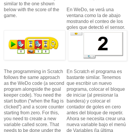
similar to the one shown
below with the score of the
En WeDo, se verá una
game.
ventana como la de abajo
mostrando el conteo de los
goles que detectó el sensor.
The programming in Scratch
En Scratch el programa es
follows the same approach
bastante similar. Tenemos
as the WeDo code (a second
que escribir un nuevo
program alongside the goal
programa, colocar el bloque
keeper code). You need the
de iniciar (al presionar la
start button (“when the flag is
bandera) y colocar el
clicked”) and a score counter
contador de goles en cero
starting from zero. For this,
antes del bloque de repetir.
you need to create a new
Ahora se necesita crear una
variable called score. That
nueva variable bajo el menú
needs to be done under the
de Variables (la última