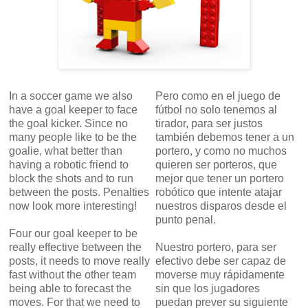
In a soccer game we also
Pero como en el juego de
have a goal keeper to face
fútbol no solo tenemos al
the goal kicker. Since no
tirador, para ser justos
many people like to be the
también debemos tener a un
goalie, what better than
portero, y como no muchos
having a robotic friend to
quieren ser porteros, que
block the shots and to run
mejor que tener un portero
between the posts. Penalties
robótico que intente atajar
now look more interesting!
nuestros disparos desde el
punto penal.
Four our goal keeper to be
really effective between the
Nuestro portero, para ser
posts, it needs to move really
efectivo debe ser capaz de
fast without the other team
moverse muy rápidamente
being able to forecast the
sin que los jugadores
moves. For that we need to
puedan prever su siguiente