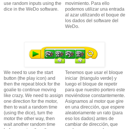
use random inputs using the
movimiento. Para ello
dice in the WeDo software.
podemos utilizar una entrada
al azar utilizando el boque de
los dados del software del
WeDo.
We need to use the start
Tenemos que usar el bloque
button (the play icon) and
iniciar (triangulo verde) y
then the repeat block for the
luego el bloque de repetir
goalie to continue moving
para que nuestro portero este
like crazy. We need to assign
moviéndose constantemente.
one direction for the motor,
Asignamos al motor que gire
then to wait a random time
en una dirección, que espere
(using the dice), turn the
aleatoriamente un rato (para
motor the other way, then
eso los dados) antes de
wait another random time
cambiar de dirección, que