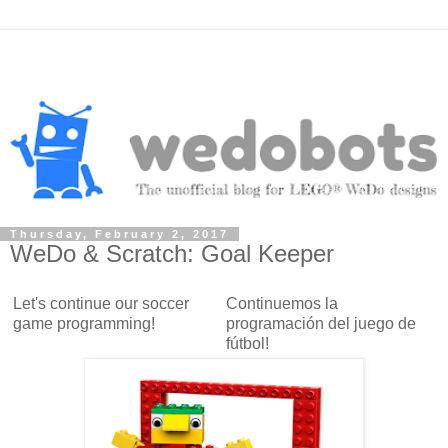
Thursday, February 2, 2017
WeDo & Scratch: Goal Keeper
Let's continue our soccer
Continuemos la
game programming!
programación del juego de
fútbol!