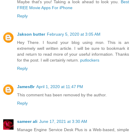
Maybe that's you! Taking a look ahead to look you.
Best
FREE Movie Apps For iPhone
Reply
Jakson butter
February 5, 2020 at 3:05 AM
Hey There. I found your blog using msn. This is an
extremely well written article. I will be sure to bookmark it
and return to read more of your useful information. Thanks
for the post. I will certainly return.
putlockers
Reply
JamesBr
April 1, 2020 at 11:47 PM
This comment has been removed by the author.
Reply
sameer ali
June 17, 2021 at 3:30 AM
Manage Engine Service Desk Plus is a Web-based, simple