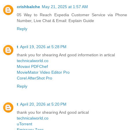
crishbalche
May 21, 2025 at 1:57 AM
05 Way to Reach Expedia Customer Service via Phone
Number, Live Chat & Email: Explain Guide
Reply
t
April 19, 2026 at 5:28 PM
thank you for shearing And good informetion in artical
technicalworld.co
Movavi PDFChef
MovieMator Video Editor Pro
Corel AfterShot Pro
Reply
t
April 20, 2026 at 5:20 PM
thank you for shearing And good artical
technicalworld.co
uTorrent
Emissary Zero