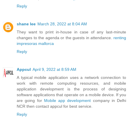
Reply
shane lee
March 28, 2022 at 8:04 AM
They want to print in-house in case of any last-minute
changes to the agenda or the guests in attendance.
renting
impresoras mallorca
Reply
Appcul
April 9, 2022 at 8:59 AM
A typical mobile application uses a network connection to
work with remote computing resources, and mobile
application development is the process of designing
software applications that operate on a mobile device. If you
are going for
Mobile app development
company in Delhi
NCR then contact appcul for best service.
Reply