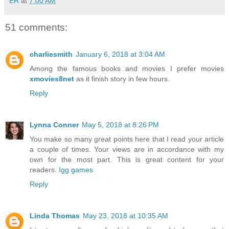
ER
at
7:00 AM
51 comments:
charliesmith
January 6, 2018 at 3:04 AM
Among the famous books and movies I prefer movies
xmovies8net
as it finish story in few hours.
Reply
Lynna Conner
May 5, 2018 at 8:26 PM
You make so many great points here that I read your article
a couple of times. Your views are in accordance with my
own for the most part. This is great content for your
readers.
Igg games
Reply
Linda Thomas
May 23, 2018 at 10:35 AM