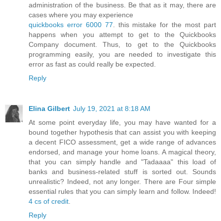
administration of the business. Be that as it may, there are
cases where you may experience
quickbooks error 6000 77
. this mistake for the most part
happens when you attempt to get to the Quickbooks
Company document. Thus, to get to the Quickbooks
programming easily, you are needed to investigate this
error as fast as could really be expected.
Reply
Elina Gilbert
July 19, 2021 at 8:18 AM
At some point everyday life, you may have wanted for a
bound together hypothesis that can assist you with keeping
a decent FICO assessment, get a wide range of advances
endorsed, and manage your home loans. A magical theory,
that you can simply handle and "Tadaaaa" this load of
banks and business-related stuff is sorted out. Sounds
unrealistic? Indeed, not any longer. There are Four simple
essential rules that you can simply learn and follow. Indeed!
4 cs of credit
.
Reply