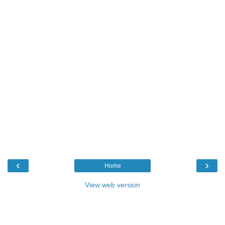
‹
›
Home
View web version