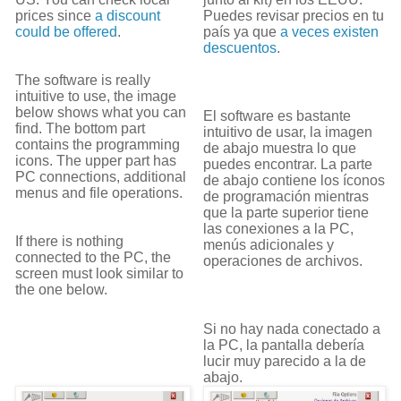
prices since
a discount
Puedes revisar precios en tu
could be offered
.
país ya que
a veces existen
descuentos
.
The software is really
intuitive to use, the image
below shows what you can
El software es bastante
find. The bottom part
intuitivo de usar, la imagen
contains the programming
de abajo muestra lo que
icons. The upper part has
puedes encontrar. La parte
PC connections, additional
de abajo contiene los íconos
menus and file operations.
de programación mientras
que la parte superior tiene
las conexiones a la PC,
If there is nothing
menús adicionales y
connected to the PC, the
operaciones de archivos.
screen must look similar to
the one below.
Si no hay nada conectado a
la PC, la pantalla debería
lucir muy parecido a la de
abajo.