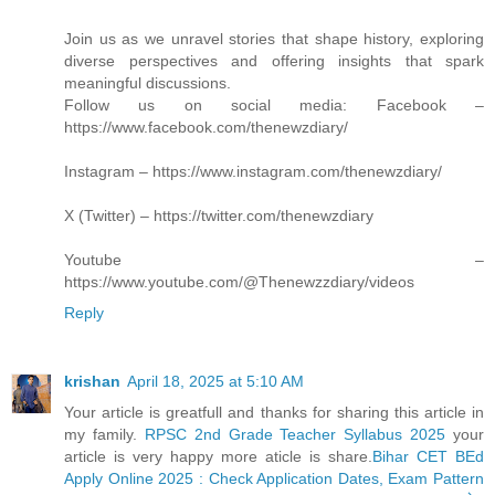
Join us as we unravel stories that shape history, exploring
diverse perspectives and offering insights that spark
meaningful discussions.
Follow us on social media: Facebook –
https://www.facebook.com/thenewzdiary/
Instagram – https://www.instagram.com/thenewzdiary/
X (Twitter) – https://twitter.com/thenewzdiary
Youtube –
https://www.youtube.com/@Thenewzzdiary/videos
Reply
krishan
April 18, 2025 at 5:10 AM
Your article is greatfull and thanks for sharing this article in
my family.
RPSC 2nd Grade Teacher Syllabus 2025
your
article is very happy more aticle is share.
Bihar CET BEd
Apply Online 2025 : Check Application Dates, Exam Pattern