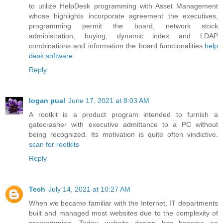
to utilize HelpDesk programming with Asset Management
whose highlights incorporate agreement the executives,
programming permit the board, network stock
administration, buying, dynamic index and LDAP
combinations and information the board functionalities.
help
desk software
Reply
logan pual
June 17, 2021 at 8:03 AM
A rootkit is a product program intended to furnish a
gatecrasher with executive admittance to a PC without
being recognized. Its motivation is quite often vindictive.
scan for rootkits
Reply
Tech
July 14, 2021 at 10:27 AM
When we became familiar with the Internet, IT departments
built and managed most websites due to the complexity of
programming. Today, website design has become an