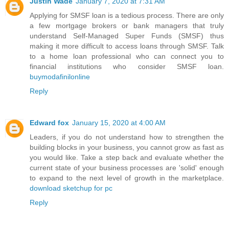
Justin Wade
January 7, 2020 at 7:31 AM
Applying for SMSF loan is a tedious process. There are only
a few mortgage brokers or bank managers that truly
understand Self-Managed Super Funds (SMSF) thus
making it more difficult to access loans through SMSF. Talk
to a home loan professional who can connect you to
financial institutions who consider SMSF loan.
buymodafinilonline
Reply
Edward fox
January 15, 2020 at 4:00 AM
Leaders, if you do not understand how to strengthen the
building blocks in your business, you cannot grow as fast as
you would like. Take a step back and evaluate whether the
current state of your business processes are 'solid' enough
to expand to the next level of growth in the marketplace.
download sketchup for pc
Reply