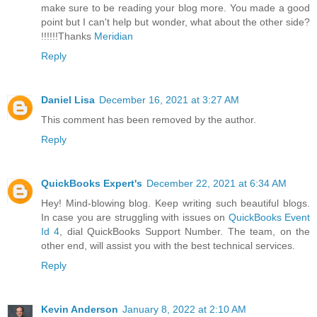
make sure to be reading your blog more. You made a good
point but I can't help but wonder, what about the other side?
!!!!!!Thanks
Meridian
Reply
Daniel Lisa
December 16, 2021 at 3:27 AM
This comment has been removed by the author.
Reply
QuickBooks Expert's
December 22, 2021 at 6:34 AM
Hey! Mind-blowing blog. Keep writing such beautiful blogs.
In case you are struggling with issues on
QuickBooks Event
Id 4
, dial QuickBooks Support Number. The team, on the
other end, will assist you with the best technical services.
Reply
Kevin Anderson
January 8, 2022 at 2:10 AM