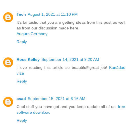
Tech
August 1, 2021 at 11:10 PM
It's fantastic that you are getting ideas from this post as well
as from our discussion made here.
Augurs Germany
Reply
Ross Kelley
September 14, 2021 at 9:20 AM
i love reading this article so beautiful!!great job!
Kanādas
vīza
Reply
asad
September 15, 2021 at 6:16 AM
Cool stuff you have got and you keep update all of us.
free
software download
Reply