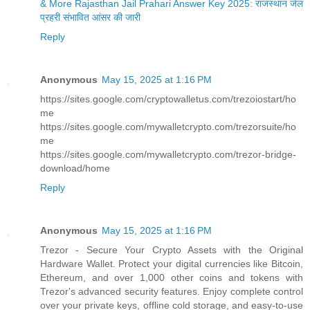
& More
Rajasthan Jail Prahari Answer Key 2025: राजस्थान जेल
प्रहरी संभावित आंसर की जारी
Reply
Anonymous
May 15, 2025 at 1:16 PM
https://sites.google.com/cryptowalletus.com/trezoiostart/ho
me
https://sites.google.com/mywalletcrypto.com/trezorsuite/ho
me
https://sites.google.com/mywalletcrypto.com/trezor-bridge-
download/home
Reply
Anonymous
May 15, 2025 at 1:16 PM
Trezor - Secure Your Crypto Assets with the Original
Hardware Wallet. Protect your digital currencies like Bitcoin,
Ethereum, and over 1,000 other coins and tokens with
Trezor's advanced security features. Enjoy complete control
over your private keys, offline cold storage, and easy-to-use