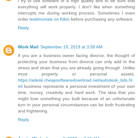
I try to use software of a high quality and to be sure that
everything will work properly. I don't like when something
interrupts me during working process. Sometimes I even
order
testimonials on Kibin
before purchasing any software.
Reply
Work Mail
September 19, 2019 at 3:58 AM
If you are a business owner facing divorce, the thought of
protecting your business from divorce can only add to the
stress and strain that you are already going through. Unlike
most property or personal assets,
https://adesk.cheapsoftwaredownload.net/autodesk_bds.ht
ml
business represents a personal investment of your own
time, money, creativity and hard work. The idea that you
might lose something you built because of an unfortunate
turn in your personal circumstances can be both frustrating
and frightening.
Reply