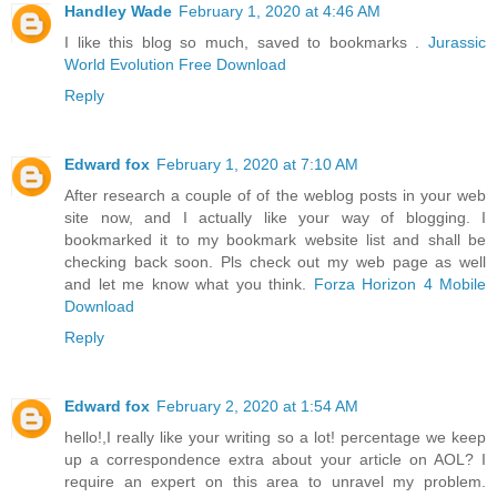
Handley Wade
February 1, 2020 at 4:46 AM
I like this blog so much, saved to bookmarks .
Jurassic
World Evolution Free Download
Reply
Edward fox
February 1, 2020 at 7:10 AM
After research a couple of of the weblog posts in your web
site now, and I actually like your way of blogging. I
bookmarked it to my bookmark website list and shall be
checking back soon. Pls check out my web page as well
and let me know what you think.
Forza Horizon 4 Mobile
Download
Reply
Edward fox
February 2, 2020 at 1:54 AM
hello!,I really like your writing so a lot! percentage we keep
up a correspondence extra about your article on AOL? I
require an expert on this area to unravel my problem.