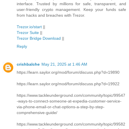
interface. Trusted by millions for safe, transparent, and
user-friendly crypto management. Keep your funds safe
from hacks and breaches with Trezor.
Trezor.io/start
||
Trezor Suite
||
Trezor Bridge Download
||
Reply
crishbalche
May 21, 2025 at 1:46 AM
https://learn.saylor.org/mod/forum/discuss.php?d=19890
https://learn.saylor.org/mod/forum/discuss.php?d=19922
https://www.tackleunderground.com/community/topic/99547
-ways-to-connect-someone-at-expedia-customer-service-
via-phone-email-or-chat-options-a-step-by-step-
comprehensive-guide/
https://www.tackleunderground.com/community/topic/99582