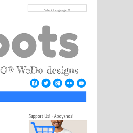
Select Language
▼
Support Us! - Apoyanos!