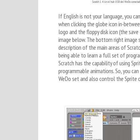
Scratch 1.4 sin el hub USB del WeDo conecta
If English is not your language, you can
when clicking the globe icon in-betwee
logo and the floppy disk icon (the save
image below. The bottom right image 
description of the main areas of Scratc
being able to learn a full set of prog
Scratch has the capability of using Spri
programmable animations. So, you can 
WeDo set and also control the Sprite o