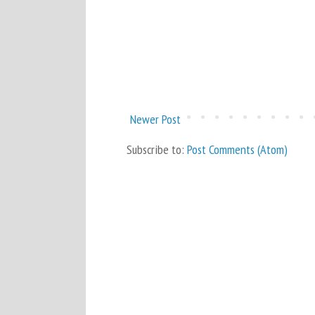
Newer Post
Subscribe to:
Post Comments (Atom)