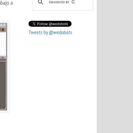
abajo a
Tweets by @wedobots