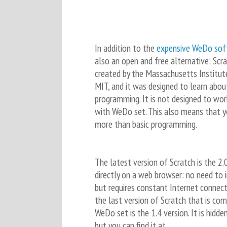
In addition to the
expensive WeDo sof
also an open and free alternative: Scra
created by the Massachusetts Institut
MIT, and it was designed to learn abo
programming. It is not designed to wor
with WeDo set. This also means that y
more than basic programming.
The latest version of Scratch is the 2.0
directly on a web browser: no need to i
but requires constant Internet connec
the last version of Scratch that is co
WeDo set is the 1.4 version. It is hidd
but you can find it at