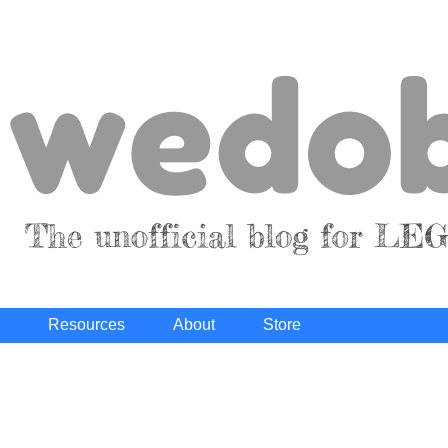
Resources
About
Store