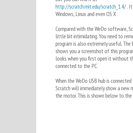
http://scratch.mit.edu/scratch_1.4/
. I
Windows, Linux and even OS X
Compared with the WeDo software, Sc
little bit intimidating. You need to re
program is also extremely useful. Th
shows you a screenshot of this program
looks when you first open it without 
connected to the PC.
When the WeDo USB hub is connected 
Scratch will immediately show a new 
the motor. This is shown below to the 