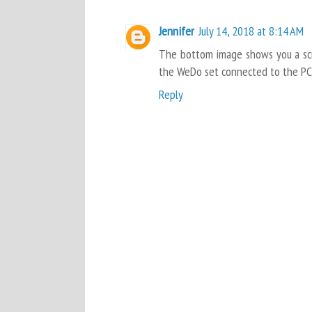
Jennifer
July 14, 2018 at 8:14 AM
The bottom image shows you a scre
the WeDo set connected to the PC
Reply