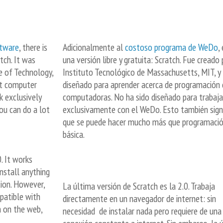
tware
, there is
Adicionalmente al
costoso programa de WeDo
,
tch. It was
una versión libre y gratuita: Scratch. Fue creado 
e of Technology,
Instituto Tecnológico de Massachusetts, MIT, y
ut computer
diseñado para aprender acerca de programación
k exclusively
computadoras. No ha sido diseñado para trabaja
ou can do a lot
exclusivamente con el WeDo. Esto también signi
que se puede hacer mucho más que programaci
básica.
. It works
nstall anything
tion. However,
La última versión de Scratch es la 2.0. Trabaja
mpatible with
directamente en un navegador de internet: sin
en on the web,
necesidad
de instalar nada pero requiere de una