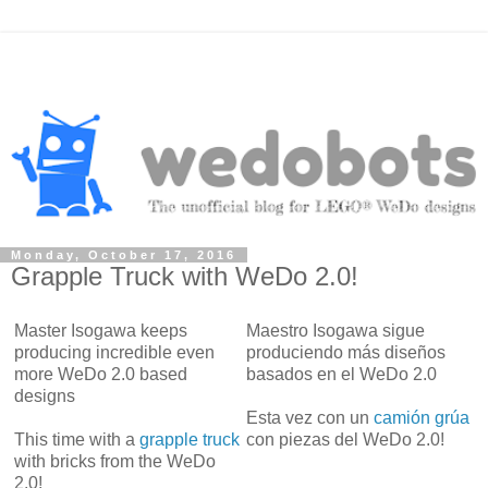
Monday, October 17, 2016
Grapple Truck with WeDo 2.0!
Master Isogawa keeps
Maestro Isogawa sigue
producing incredible even
produciendo más diseños
more WeDo 2.0 based
basados en el WeDo 2.0
designs
Esta vez con un
camión grúa
This time with a
grapple truck
con piezas del WeDo 2.0!
with bricks from the WeDo
2.0!