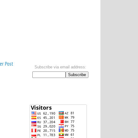
er Post
Subscribe via email address:
.
Visitors