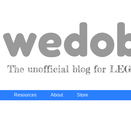
Resources
About
Store