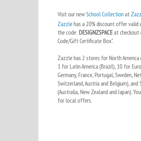
Visit our new
School Collection
at
Zazz
Zazzle
has a 20% discount offer valid u
the code:
DESIGNZSPACE
at checkout
Code/Gift Certificate Box".
Zazzle has 2 stores for North America
1 for Latin America (Brazil), 10 for Euro
Germany, France, Portugal, Sweden, Ne
Switzerland, Austria and Belgium), and 3
(Australia, New Zealand and Japan). Yo
for local offers.