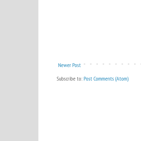
Newer Post
Subscribe to:
Post Comments (Atom)