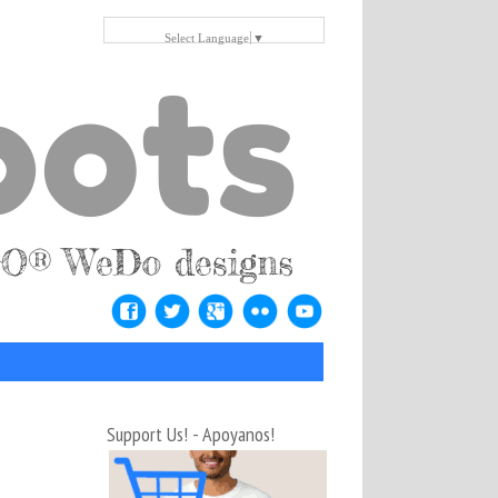
Select Language
▼
Support Us! - Apoyanos!