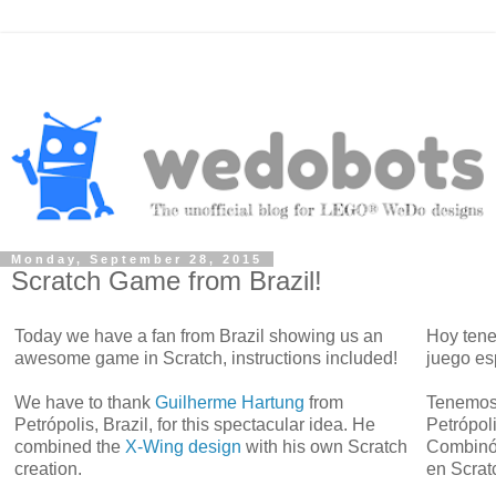
Monday, September 28, 2015
Scratch Game from Brazil!
Today we have a fan from Brazil showing us an
Hoy tene
awesome game in Scratch, instructions included!
juego es
We have to thank
Guilherme Hartung
from
Tenemos
Petrópolis, Brazil, for this spectacular idea. He
Petrópoli
combined the
X-Wing design
with his own Scratch
Combinó 
creation.
en Scrat