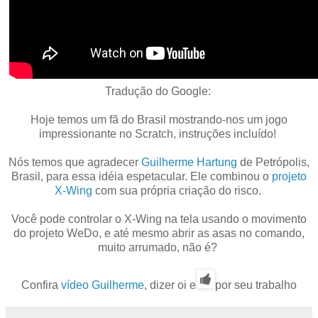
Tradução do Google:
Hoje temos um fã do Brasil mostrando-nos um jogo
impressionante no Scratch, instruções incluído!
Nós temos que agradecer
Guilherme Hartung
de Petrópolis,
Brasil, para essa idéia espetacular. Ele combinou o
projeto
X-Wing
com sua própria criação do risco.
Você pode controlar o X-Wing na tela usando o movimento
do projeto WeDo, e até mesmo abrir as asas no comando,
muito arrumado, não é?
Confira
vídeo Guilherme
, dizer oi e
por seu trabalho