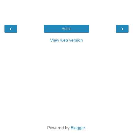
‹
›
Home
View web version
Powered by
Blogger
.