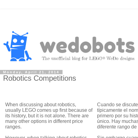
Monday, April 21, 2014
Robotics Competitions
When discussing about robotics,
Cuando se discute 
usually LEGO comes up first because of
típicamente el no
its history, but it is not alone. There are
primero por su hist
many other options in different price
único. Hay muchas
ranges.
diferente rango de
However, when talking about robotics
Sin embargo cuand